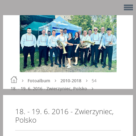
Fotoalbum
2010-2018
54
18. - 19. 6. 2016 - Zwierzyniec, Polsko
18. - 19. 6. 2016 - Zwierzyniec,
Polsko