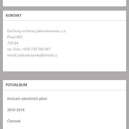
KONTAKT
Dechový orchestr Jablunkovanka, z.s.
Písek 497,
739 84
tel. číslo: +420 739 566 967
email: jablunkovanka@email.cz
FOTOALBUM
Koncert vánočních písní
2010-2018
Členové