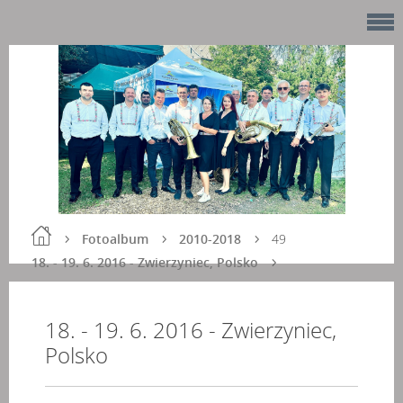
Fotoalbum
2010-2018
49
18. - 19. 6. 2016 - Zwierzyniec, Polsko
18. - 19. 6. 2016 - Zwierzyniec,
Polsko