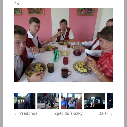
49
← Předchozí
Zpět do složky
Další →