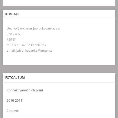
KONTAKT
Dechový orchestr Jablunkovanka, z.s.
Písek 497,
739 84
tel. číslo: +420 739 566 967
email: jablunkovanka@email.cz
FOTOALBUM
Koncert vánočních písní
2010-2018
Členové