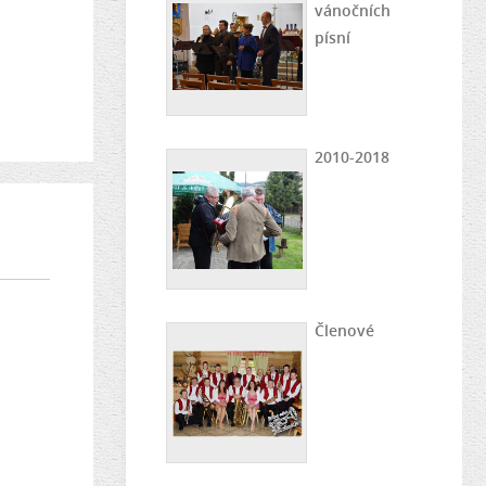
vánočních
písní
2010-2018
Členové