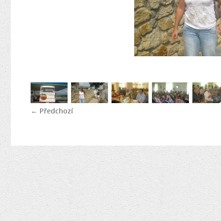
← Předchozí