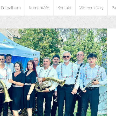
Fotoalbum
Komentáře
Kontakt
Video ukázky
Pa