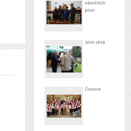
vánočních
písní
2010-2018
Členové