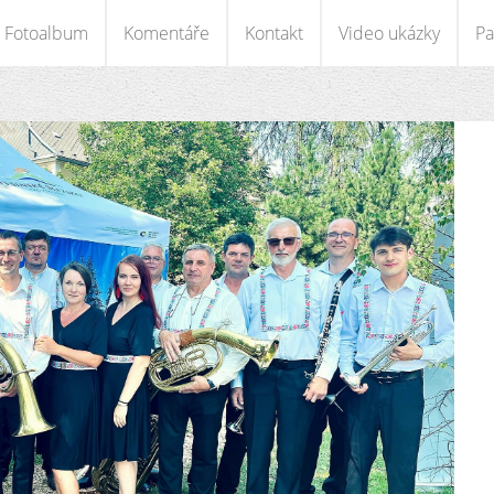
Fotoalbum
Komentáře
Kontakt
Video ukázky
Pa