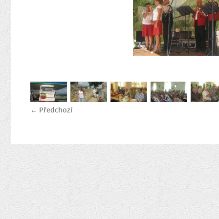
← Předchozí