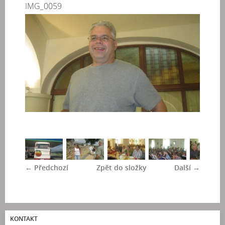
IMG_0059
← Předchozí
Zpět do složky
Další →
KONTAKT