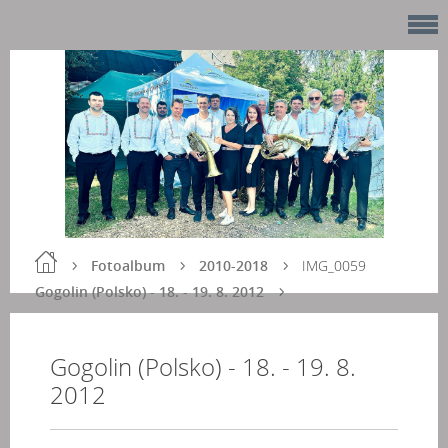
Fotoalbum
2010-2018
IMG_0059
Gogolin (Polsko) - 18. - 19. 8. 2012
Gogolin (Polsko) - 18. - 19. 8.
2012