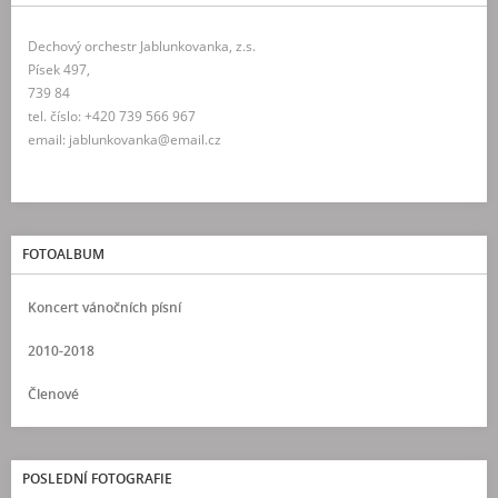
Dechový orchestr Jablunkovanka, z.s.
Písek 497,
739 84
tel. číslo: +420 739 566 967
email: jablunkovanka@email.cz
FOTOALBUM
Koncert vánočních písní
2010-2018
Členové
POSLEDNÍ FOTOGRAFIE