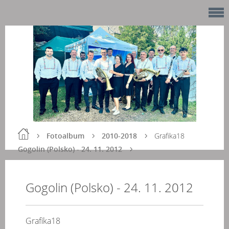
Fotoalbum
2010-2018
Grafika18
Gogolin (Polsko) - 24. 11. 2012
Gogolin (Polsko) - 24. 11. 2012
Grafika18