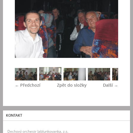
← Předchozí
Zpět do složky
Další →
KONTAKT
Dechový orchestr Jablunkovanka, z.s.