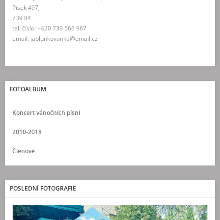
Písek 497,
739 84
tel. číslo: +420 739 566 967
email: jablunkovanka@email.cz
FOTOALBUM
Koncert vánočních písní
2010-2018
Členové
POSLEDNÍ FOTOGRAFIE