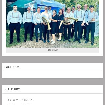
Fotoalbum
FACEBOOK
STATISTIKY
Celkem:
1468628