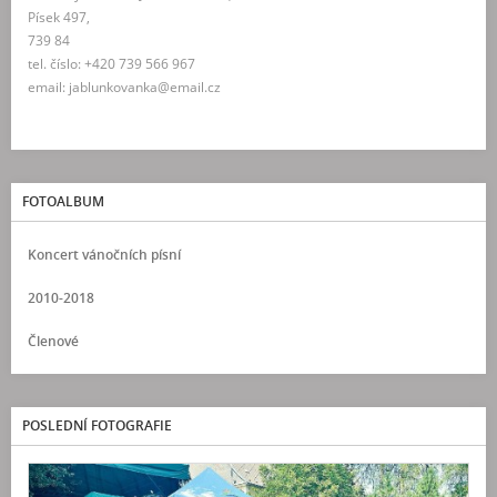
Písek 497,
739 84
tel. číslo: +420 739 566 967
email: jablunkovanka@email.cz
FOTOALBUM
Koncert vánočních písní
2010-2018
Členové
POSLEDNÍ FOTOGRAFIE