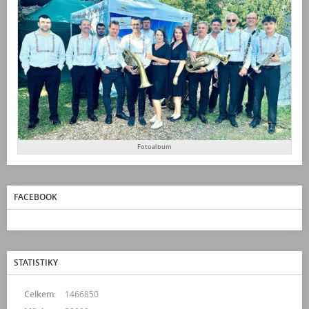
Fotoalbum
FACEBOOK
STATISTIKY
Celkem:
1466850