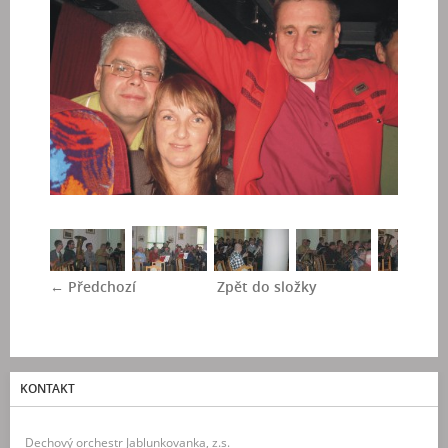
← Předchozí
Zpět do složky
KONTAKT
Dechový orchestr Jablunkovanka, z.s.