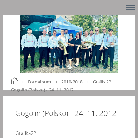
Fotoalbum
2010-2018
Grafika22
Gogolin (Polsko) - 24. 11. 2012
Gogolin (Polsko) - 24. 11. 2012
Grafika22