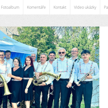
Fotoalbum
Komentáře
Kontakt
Video ukázky
Pa