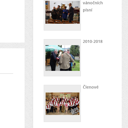
vánočních
písní
2010-2018
Členové