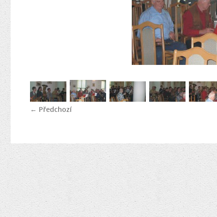
← Předchozí