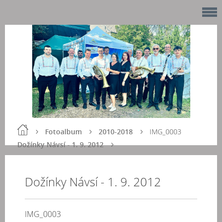
Fotoalbum
2010-2018
IMG_0003
Dožínky Návsí - 1. 9. 2012
Dožínky Návsí - 1. 9. 2012
IMG_0003