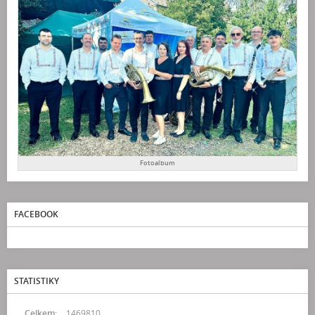
Fotoalbum
FACEBOOK
STATISTIKY
Celkem:
1469810