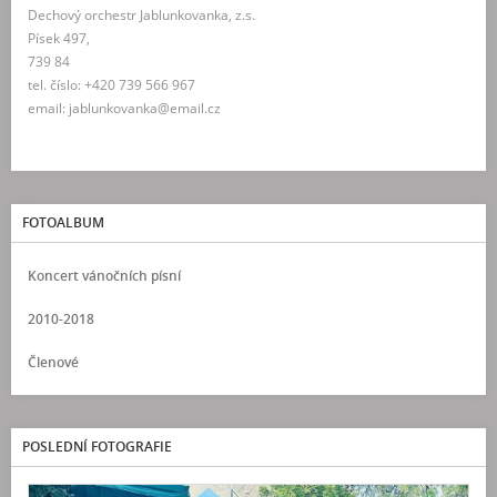
Dechový orchestr Jablunkovanka, z.s.
Písek 497,
739 84
tel. číslo: +420 739 566 967
email: jablunkovanka@email.cz
FOTOALBUM
Koncert vánočních písní
2010-2018
Členové
POSLEDNÍ FOTOGRAFIE