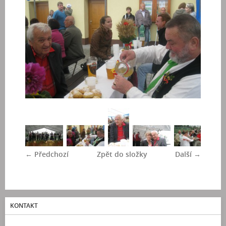
← Předchozí
Zpět do složky
Další →
KONTAKT