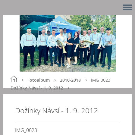
Fotoalbum
2010-2018
IMG_0023
Dožínky Návsí - 1. 9. 2012
Dožínky Návsí - 1. 9. 2012
IMG_0023