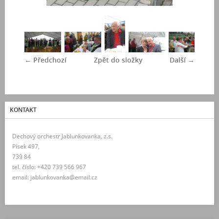
← Předchozí
Zpět do složky
Další →
KONTAKT
Dechový orchestr Jablunkovanka, z.s.
Písek 497,
739 84
tel. číslo: +420 739 566 967
email: jablunkovanka@email.cz