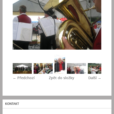
← Předchozí
Zpět do složky
Další →
KONTAKT