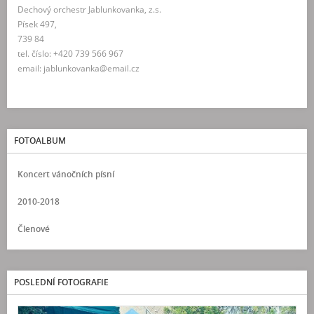
Dechový orchestr Jablunkovanka, z.s.
Písek 497,
739 84
tel. číslo: +420 739 566 967
email: jablunkovanka@email.cz
FOTOALBUM
Koncert vánočních písní
2010-2018
Členové
POSLEDNÍ FOTOGRAFIE