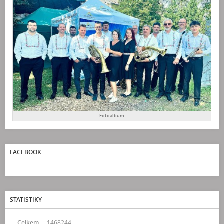
Fotoalbum
FACEBOOK
STATISTIKY
Celkem:
1468244