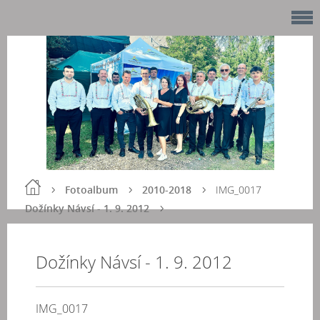
Fotoalbum
2010-2018
IMG_0017
Dožínky Návsí - 1. 9. 2012
Dožínky Návsí - 1. 9. 2012
IMG_0017