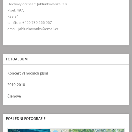
Dechový orchestr Jablunkovanka, z.s.
Písek 497,
739 84
tel. číslo: +420 739 566 967
email: jablunkovanka@email.cz
FOTOALBUM
Koncert vánočních písní
2010-2018
Členové
POSLEDNÍ FOTOGRAFIE