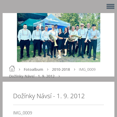
Fotoalbum
2010-2018
IMG_0009
Dožínky Návsí - 1. 9. 2012
Dožínky Návsí - 1. 9. 2012
IMG_0009