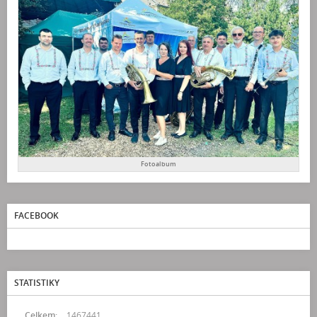
Fotoalbum
FACEBOOK
STATISTIKY
Celkem:
1467441