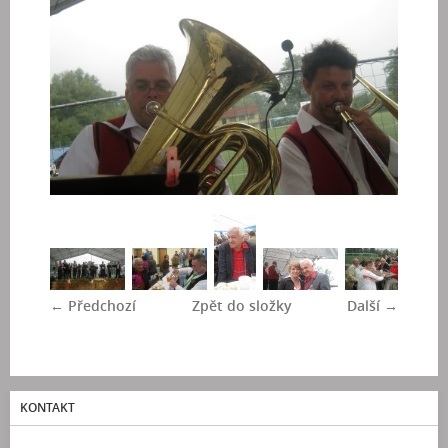
← Předchozí
Zpět do složky
Další →
KONTAKT