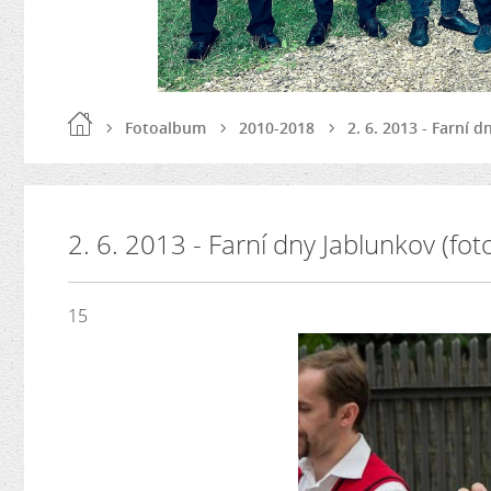
Fotoalbum
2010-2018
2. 6. 2013 - Farní 
2. 6. 2013 - Farní dny Jablunkov (fo
15