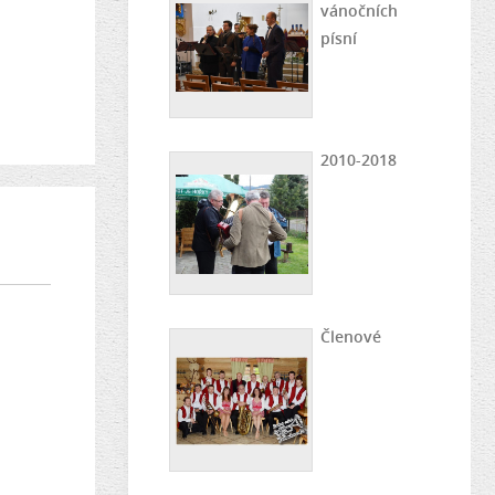
vánočních
písní
2010-2018
Členové