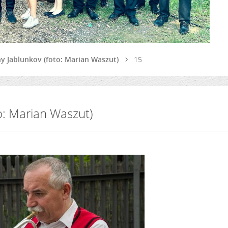
dny Jablunkov (foto: Marian Waszut)
15
to: Marian Waszut)