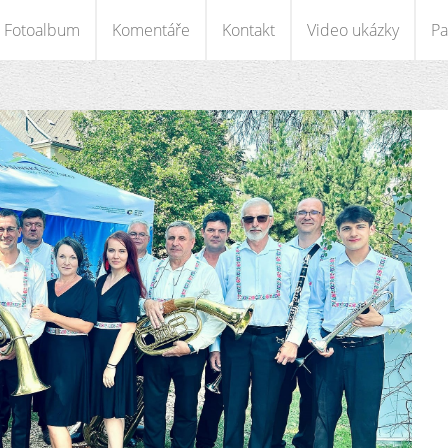
Fotoalbum
Komentáře
Kontakt
Video ukázky
Pa