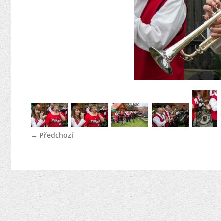
← Předchozí