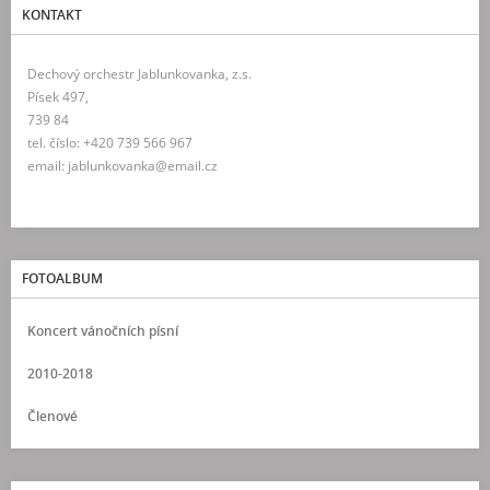
KONTAKT
Dechový orchestr Jablunkovanka, z.s.
Písek 497,
739 84
tel. číslo: +420 739 566 967
email: jablunkovanka@email.cz
FOTOALBUM
Koncert vánočních písní
2010-2018
Členové