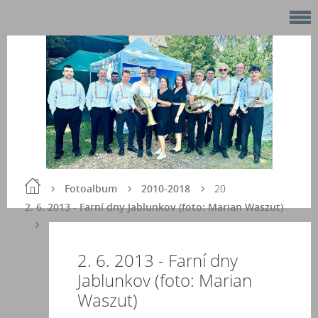
Fotoalbum
2010-2018
20
2. 6. 2013 - Farní dny Jablunkov (foto: Marian Waszut)
2. 6. 2013 - Farní dny
Jablunkov (foto: Marian
Waszut)