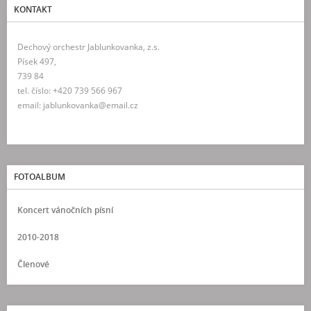
KONTAKT
Dechový orchestr Jablunkovanka, z.s.
Písek 497,
739 84
tel. číslo: +420 739 566 967
email: jablunkovanka@email.cz
FOTOALBUM
Koncert vánočních písní
2010-2018
Členové