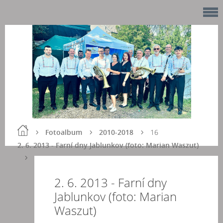
Fotoalbum
2010-2018
16
2. 6. 2013 - Farní dny Jablunkov (foto: Marian Waszut)
2. 6. 2013 - Farní dny
Jablunkov (foto: Marian
Waszut)