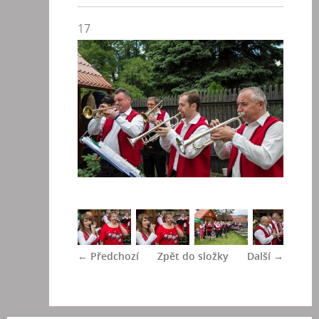
17
← Předchozí
Zpět do složky
Další →