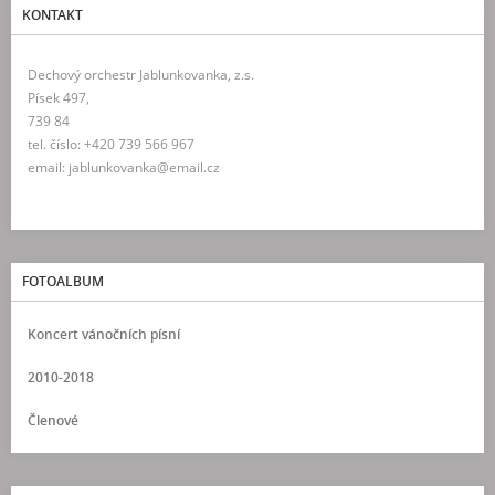
KONTAKT
Dechový orchestr Jablunkovanka, z.s.
Písek 497,
739 84
tel. číslo: +420 739 566 967
email: jablunkovanka@email.cz
FOTOALBUM
Koncert vánočních písní
2010-2018
Členové