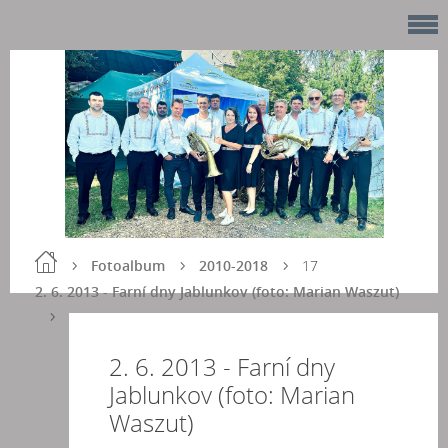
Fotoalbum
2010-2018
17
2. 6. 2013 - Farní dny Jablunkov (foto: Marian Waszut)
2. 6. 2013 - Farní dny
Jablunkov (foto: Marian
Waszut)