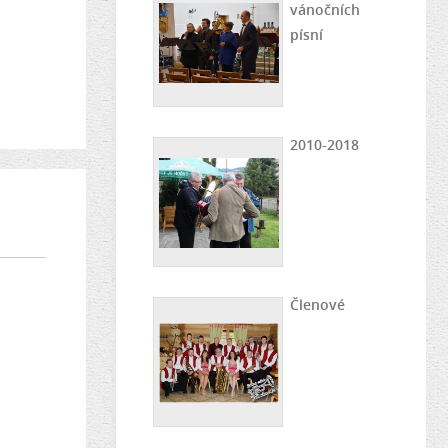
vánočních
písní
2010-2018
Členové