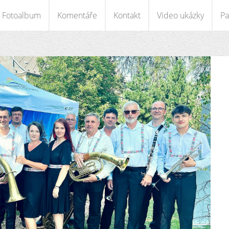
Fotoalbum
Komentáře
Kontakt
Video ukázky
Pa