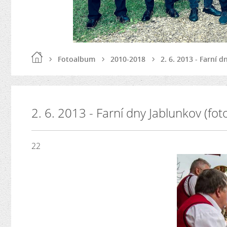
Fotoalbum
2010-2018
2. 6. 2013 - Farní 
2. 6. 2013 - Farní dny Jablunkov (fo
22