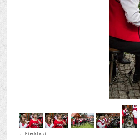
← Předchozí