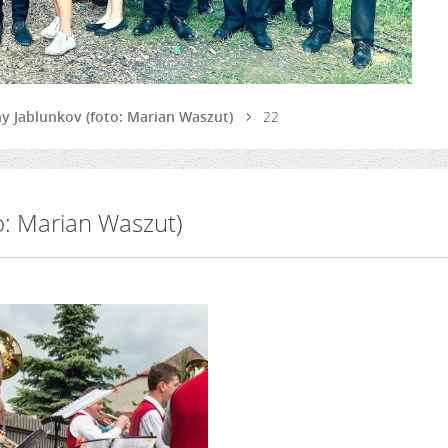
dny Jablunkov (foto: Marian Waszut)
22
to: Marian Waszut)