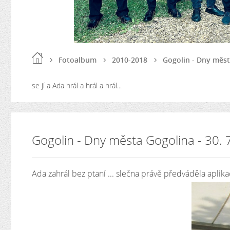
Fotoalbum
2010-2018
Gogolin - Dny města
se jí a Ada hrál a hrál a hrál...
Gogolin - Dny města Gogolina - 30. 7
Ada zahrál bez ptaní ... slečna právě předváděla aplikaci