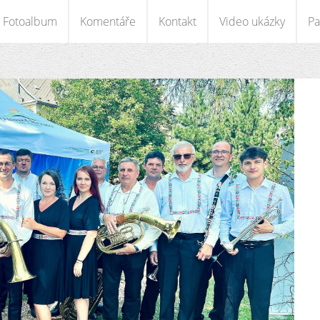
Fotoalbum
Komentáře
Kontakt
Video ukázky
Pa