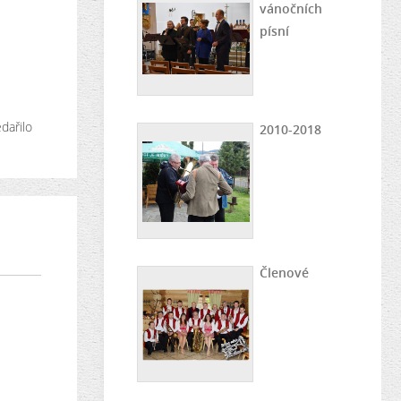
vánočních
písní
dařilo
2010-2018
Členové