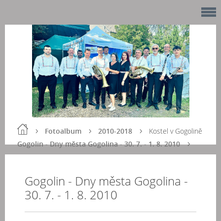
Fotoalbum
2010-2018
Kostel v Gogolině
Gogolin - Dny města Gogolina - 30. 7. - 1. 8. 2010
Gogolin - Dny města Gogolina -
30. 7. - 1. 8. 2010