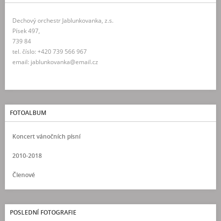
Dechový orchestr Jablunkovanka, z.s.
Písek 497,
739 84
tel. číslo: +420 739 566 967
email: jablunkovanka@email.cz
FOTOALBUM
Koncert vánočních písní
2010-2018
Členové
POSLEDNÍ FOTOGRAFIE