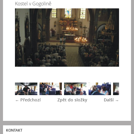
Kostel v Gogolině
← Předchozí
Zpět do složky
Další →
KONTAKT