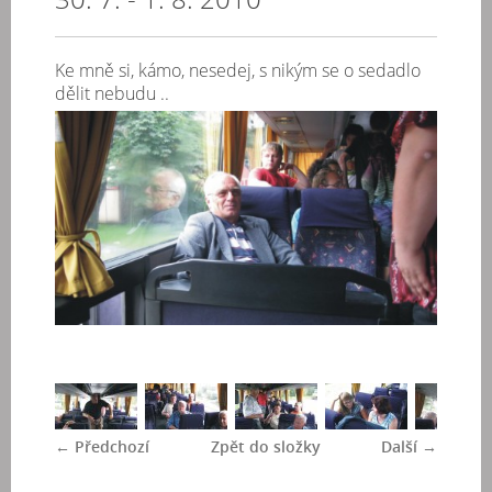
Ke mně si, kámo, nesedej, s nikým se o sedadlo
dělit nebudu ..
← Předchozí
Zpět do složky
Další →