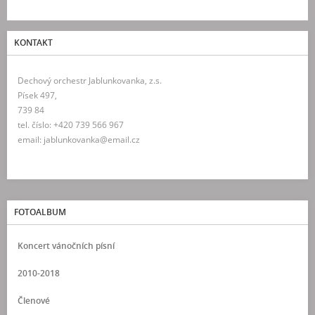
KONTAKT
Dechový orchestr Jablunkovanka, z.s.
Písek 497,
739 84
tel. číslo: +420 739 566 967
email: jablunkovanka@email.cz
FOTOALBUM
Koncert vánočních písní
2010-2018
Členové