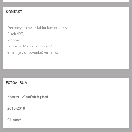
KONTAKT
Dechový orchestr Jablunkovanka, z.s.
Písek 497,
739 84
tel. číslo: +420 739 566 967
email: jablunkovanka@email.cz
FOTOALBUM
Koncert vánočních písní
2010-2018
Členové