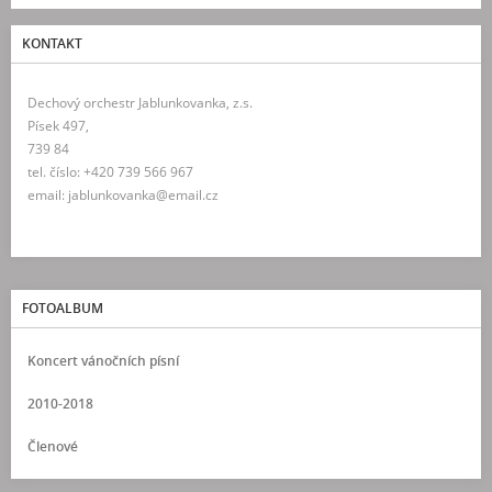
KONTAKT
Dechový orchestr Jablunkovanka, z.s.
Písek 497,
739 84
tel. číslo: +420 739 566 967
email: jablunkovanka@email.cz
FOTOALBUM
Koncert vánočních písní
2010-2018
Členové