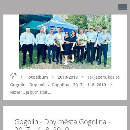
Fotoalbum
2010-2018
Tak jedem, kde to
Gogolin - Dny města Gogolina - 30. 7. - 1. 8. 2010
vázne? .. Já bych spal ...
Gogolin - Dny města Gogolina -
30. 7. - 1. 8. 2010