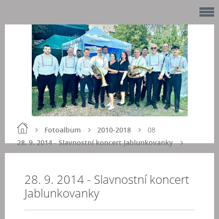
Fotoalbum
2010-2018
08
28. 9. 2014 - Slavnostní koncert Jablunkovanky
28. 9. 2014 - Slavnostní koncert
Jablunkovanky