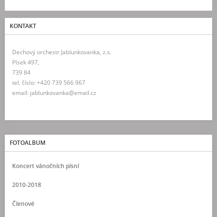
KONTAKT
Dechový orchestr Jablunkovanka, z.s.
Písek 497,
739 84
tel. číslo: +420 739 566 967
email: jablunkovanka@email.cz
FOTOALBUM
Koncert vánočních písní
2010-2018
Členové