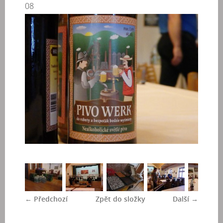
08
← Předchozí
Zpět do složky
Další →