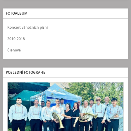
FOTOALBUM
Koncert vánočních písní
2010-2018
Členové
POSLEDNÍ FOTOGRAFIE