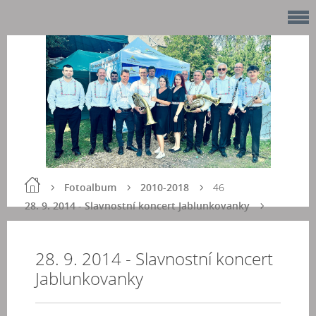
Fotoalbum
2010-2018
46
28. 9. 2014 - Slavnostní koncert Jablunkovanky
28. 9. 2014 - Slavnostní koncert
Jablunkovanky