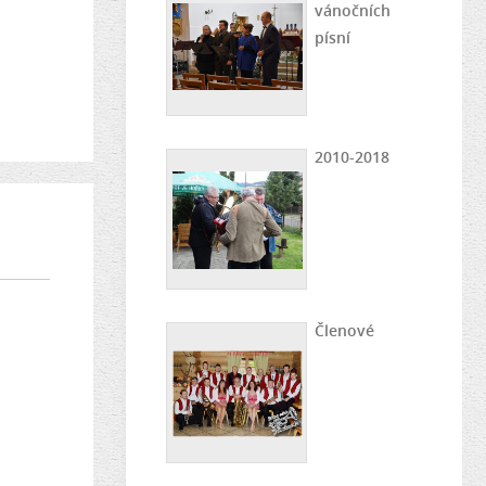
vánočních
písní
2010-2018
Členové