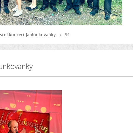
nostní koncert Jablunkovanky
34
blunkovanky