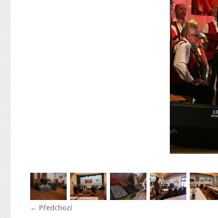
← Předchozí