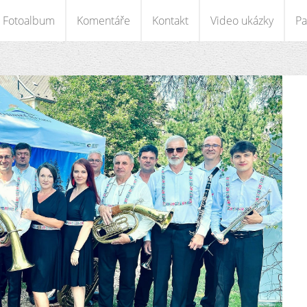
Fotoalbum
Komentáře
Kontakt
Video ukázky
Pa