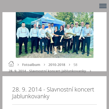
Fotoalbum
2010-2018
58
28. 9. 2014 - Slavnostní koncert Jablunkovanky
28. 9. 2014 - Slavnostní koncert
Jablunkovanky