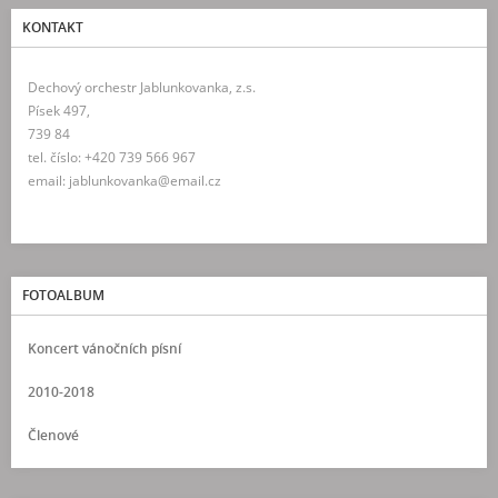
KONTAKT
Dechový orchestr Jablunkovanka, z.s.
Písek 497,
739 84
tel. číslo: +420 739 566 967
email: jablunkovanka@email.cz
FOTOALBUM
Koncert vánočních písní
2010-2018
Členové