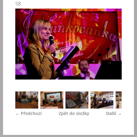
58
← Předchozí
Zpět do složky
Další →