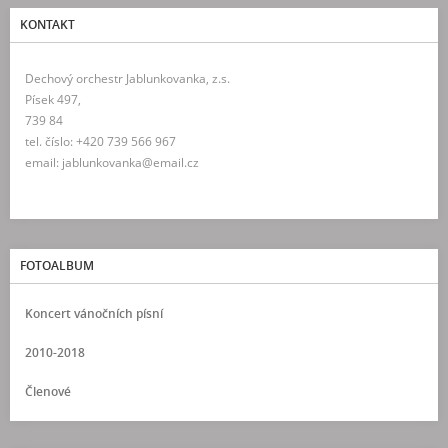
KONTAKT
Dechový orchestr Jablunkovanka, z.s.
Písek 497,
739 84
tel. číslo: +420 739 566 967
email: jablunkovanka@email.cz
FOTOALBUM
Koncert vánočních písní
2010-2018
Členové