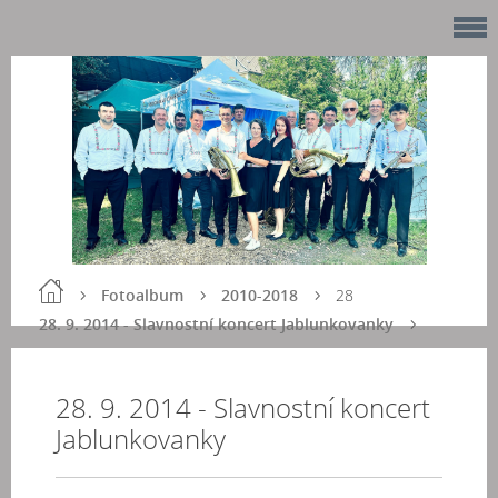
Fotoalbum
2010-2018
28
28. 9. 2014 - Slavnostní koncert Jablunkovanky
28. 9. 2014 - Slavnostní koncert
Jablunkovanky