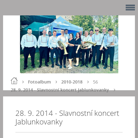
Fotoalbum
2010-2018
56
28. 9. 2014 - Slavnostní koncert Jablunkovanky
28. 9. 2014 - Slavnostní koncert
Jablunkovanky