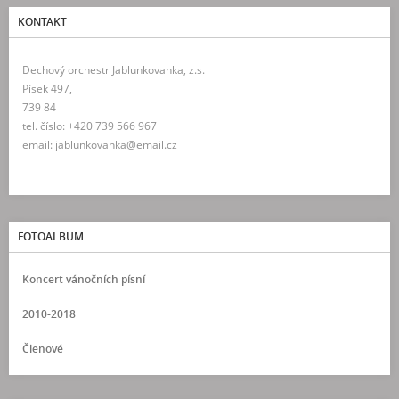
KONTAKT
Dechový orchestr Jablunkovanka, z.s.
Písek 497,
739 84
tel. číslo: +420 739 566 967
email: jablunkovanka@email.cz
FOTOALBUM
Koncert vánočních písní
2010-2018
Členové